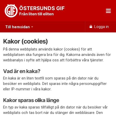
ÖSTERSUNDS GIF
Från liten till eliten
Logga in
Till hemsidan
Kakor (cookies)
På denna webbplats används kakor (cookies) för att
webbplatsen ska fungera bra för dig. Kakorna används även för
webbanalys i syfte att hjälpa oss att förbättra våra tjänster.
Vad är en kaka?
En kaka är en liten textfil som sparas på din dator när du
besöker en webbplats. Det sparas inte några personuppgifter
eller IP-nummer i våra kakor.
Kakor sparas olika länge
En typ av kaka sparas tillfälligt på din dator när du besöker vår
webbplats och tas bort när du stänger din webbläsare. Den