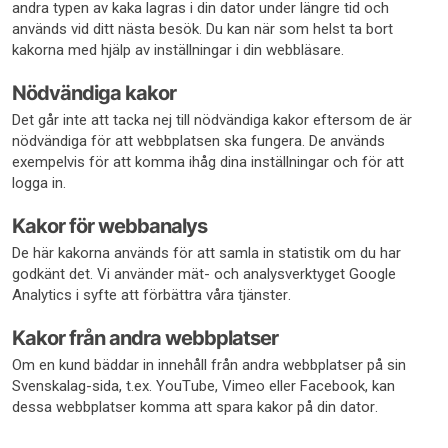
andra typen av kaka lagras i din dator under längre tid och
används vid ditt nästa besök. Du kan när som helst ta bort
kakorna med hjälp av inställningar i din webbläsare.
Nödvändiga kakor
Det går inte att tacka nej till nödvändiga kakor eftersom de är
nödvändiga för att webbplatsen ska fungera. De används
exempelvis för att komma ihåg dina inställningar och för att
logga in.
Kakor för webbanalys
De här kakorna används för att samla in statistik om du har
godkänt det. Vi använder mät- och analysverktyget Google
Analytics i syfte att förbättra våra tjänster.
Kakor från andra webbplatser
Om en kund bäddar in innehåll från andra webbplatser på sin
Svenskalag-sida, t.ex. YouTube, Vimeo eller Facebook, kan
dessa webbplatser komma att spara kakor på din dator.