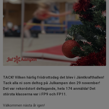
TACK! Vilken härlig friidrottsdag det blev i Jämtkrafthallen!
Tack alla ni som deltog på Julkampen den 29 november!
Det var rekordstort deltagande, hela 174 anmälda! Det
största klasserna var i FP9 och FP11.
Välkommen nästa år igen!