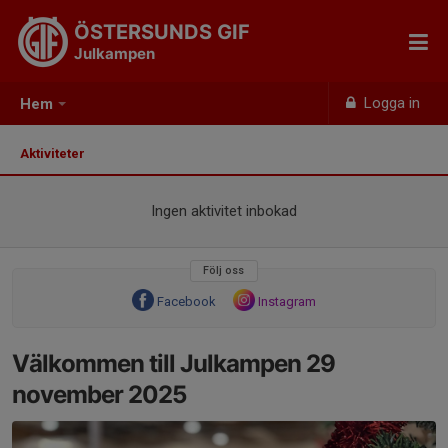
ÖSTERSUNDS GIF
Julkampen
Logga in
Hem
Aktiviteter
Ingen aktivitet inbokad
Följ oss
Facebook
Instagram
Välkommen till Julkampen 29
november 2025