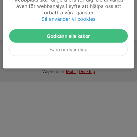
även för webbanalys i syfte att hjälpa oss att
förbättra våra tjänster.
Så använder vi cookies
Godkänn alla kakor
Bara nödvändiga
För
smarta
idrottsföreningar
Välj version:
Mobil
|
Desktop