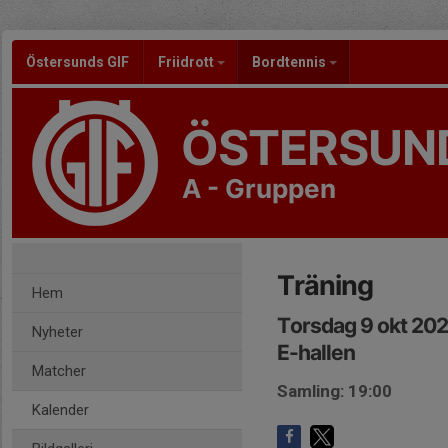
Östersunds GIF
Friidrott
Bordtennis
ÖSTERSUND
A - Gruppen
Träning
Hem
Torsdag 9 okt 202
Nyheter
E-hallen
Matcher
Samling: 19:00
Kalender