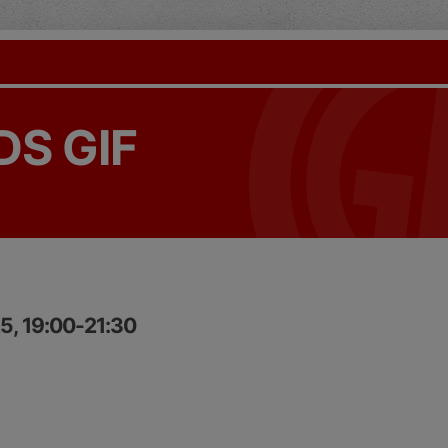
S GIF
5, 19:00-21:30