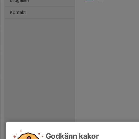
Bildgalleri
Kontakt
Godkänn kakor