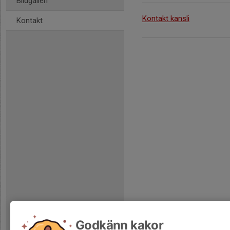
Bildgalleri
Kontakt kansli
Kontakt
Godkänn kakor