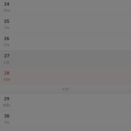
24
Ons
25
Tor
26
Fre
27
Lör
28
Sön
v.31
29
Mån
30
Tis