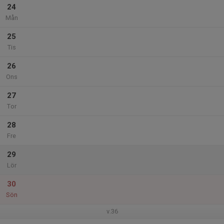
24
Mån
25
Tis
26
Ons
27
Tor
28
Fre
29
Lör
30
Sön
v.36