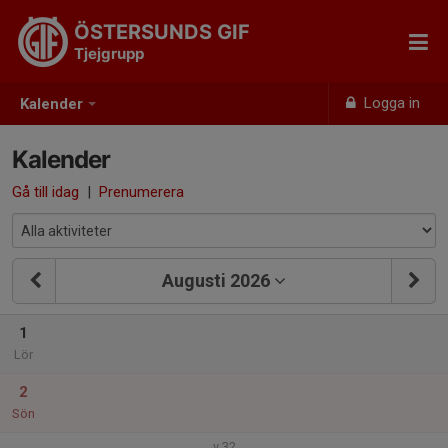
ÖSTERSUNDS GIF
Tjejgrupp
Logga in
Kalender
Kalender
Gå till idag
|
Prenumerera
Augusti 2026
1
Lör
2
Sön
v.32