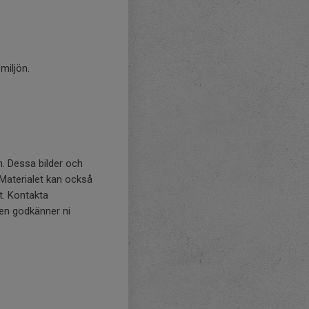
miljön.
n. Dessa bilder och
Materialet kan också
t. Kontakta
gen godkänner ni