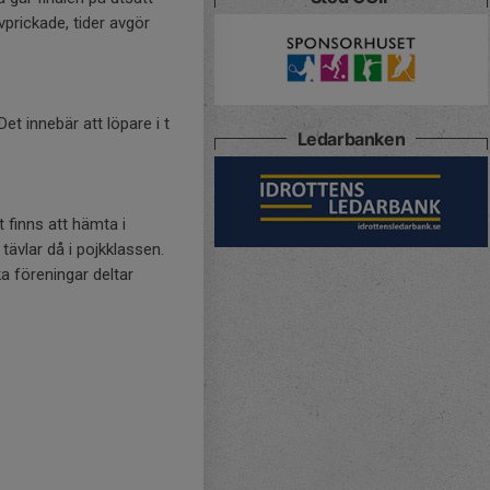
vprickade, tider avgör
Det innebär att löpare i t
Ledarbanken
 finns att hämta i
 tävlar då i pojkklassen.
ka föreningar deltar