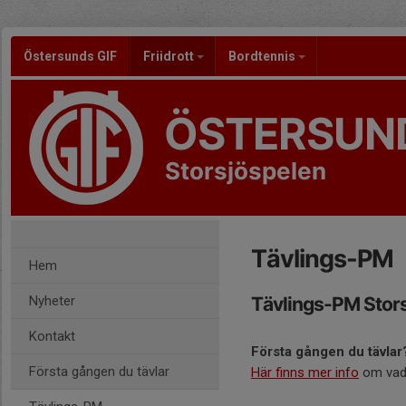
Östersunds GIF
Friidrott
Bordtennis
ÖSTERSUND
Storsjöspelen
Tävlings-PM
Hem
Nyheter
Tävlings-PM Stor
Kontakt
Första gången du tävlar
Första gången du tävlar
Här finns mer info
om vad 