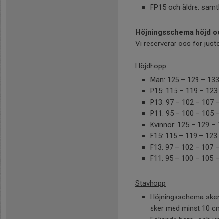
FP15 och äldre: samtli
Höjningsschema höjd oc
Vi reserverar oss för jus
Höjdhopp
Män: 125 – 129 – 133
P15: 115 – 119 – 123
P13: 97 – 102 – 107 
P11: 95 – 100 – 105 
Kvinnor: 125 – 129 –
F15: 115 – 119 – 123
F13: 97 – 102 – 107 
F11: 95 – 100 – 105 
Stavhopp
Höjningsschema sker 
sker med minst 10 cm