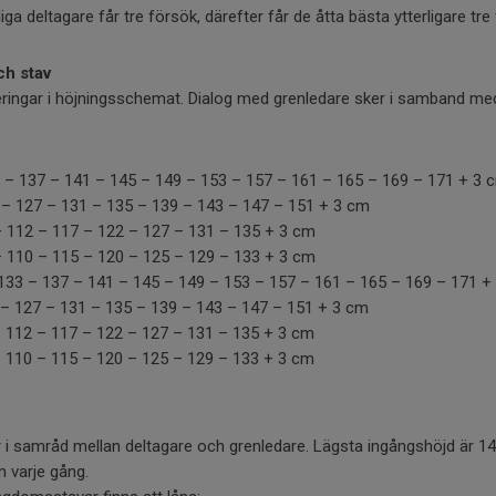
ga deltagare får tre försök, därefter får de åtta bästa ytterligare tre
h stav
teringar i höjningsschemat. Dialog med grenledare sker i samband me
 – 137 – 141 – 145 – 149 – 153 – 157 – 161 – 165 – 169 – 171 + 3
 – 127 – 131 – 135 – 139 – 143 – 147 – 151 + 3 cm
– 112 – 117 – 122 – 127 – 131 – 135 + 3 cm
– 110 – 115 – 120 – 125 – 129 – 133 + 3 cm
 133 – 137 – 141 – 145 – 149 – 153 – 157 – 161 – 165 – 169 – 171 
 – 127 – 131 – 135 – 139 – 143 – 147 – 151 + 3 cm
– 112 – 117 – 122 – 127 – 131 – 135 + 3 cm
– 110 – 115 – 120 – 125 – 129 – 133 + 3 cm
i samråd mellan deltagare och grenledare. Lägsta ingångshöjd är 14
 varje gång.