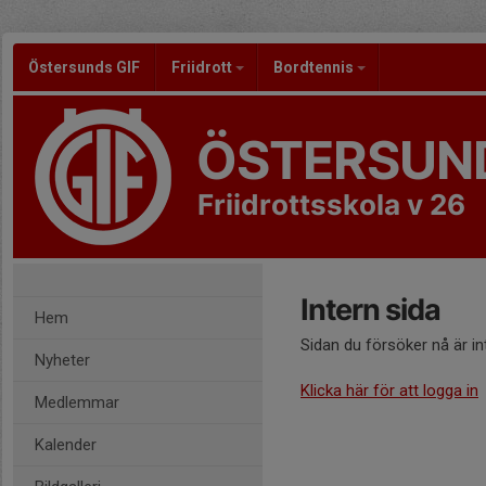
Östersunds GIF
Friidrott
Bordtennis
ÖSTERSUND
Friidrottsskola v 26
Intern sida
Hem
Sidan du försöker nå är i
Nyheter
Klicka här för att logga in
Medlemmar
Kalender