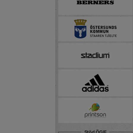
Stöd ÖGIF