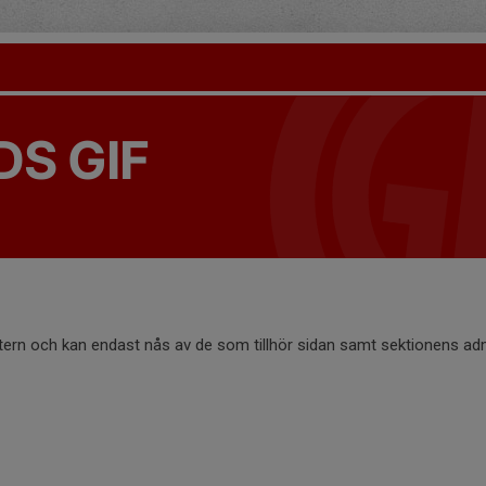
S GIF
ntern och kan endast nås av de som tillhör sidan samt sektionens adm