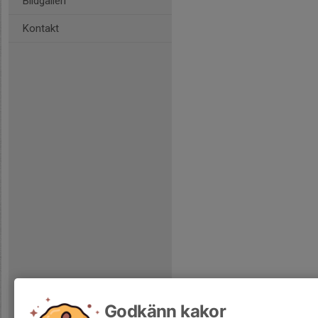
Bildgalleri
Kontakt
Godkänn kakor