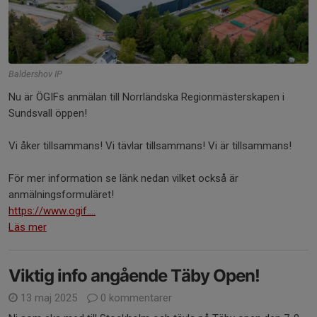
Baldershov IP
Nu är ÖGIFs anmälan till Norrländska Regionmästerskapen i
Sundsvall öppen!
Vi åker tillsammans! Vi tävlar tillsammans! Vi är tillsammans!
För mer information se länk nedan vilket också är
anmälningsformuläret!
https://www.ogif....
Läs mer
Viktig info angående Täby Open!
13 maj 2025
0 kommentarer