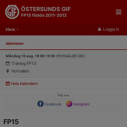
ÖSTERSUNDS GIF
FP15 födda 2011-2012
Logga in
Hem
Aktiviteter
Måndag 10 aug, 18:00-19:30
FP15 födda 2011-2012
Träning FP15
Hofvallen
Hela kalendern
Följ oss
Facebook
Instagram
FP15