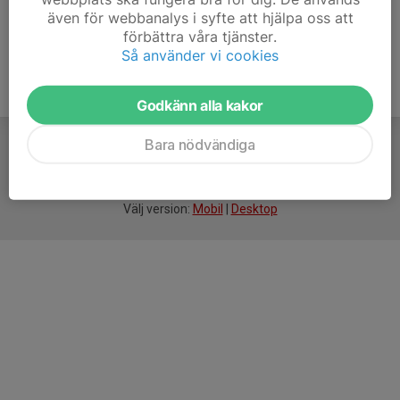
även för webbanalys i syfte att hjälpa oss att
förbättra våra tjänster.
Så använder vi cookies
Godkänn alla kakor
Bara nödvändiga
För
smarta
idrottsföreningar
Välj version:
Mobil
|
Desktop