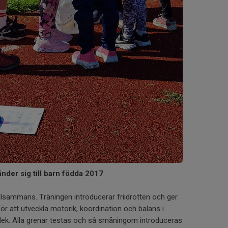
der sig till barn födda 2017
tillsammans. Träningen introducerar friidrotten och ger
för att utveckla motorik, koordination och balans i
ek. Alla grenar testas och så småningom introduceras