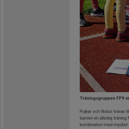
Träningsgruppen FP9 vän
Pojkar och flickor tränar 
barnen en allsidig träning 
kombination med mycket l