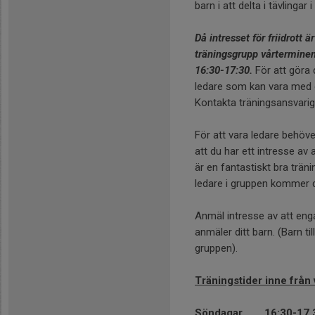
barn i att delta i tävlingar
Då intresset för friidrott ä
träningsgrupp vårtermine
16:30-17:30.
För att göra 
ledare som kan vara med o
Kontakta träningsansvarig
För att vara ledare behöve
att du har ett intresse av
är en fantastiskt bra trän
ledare i gruppen kommer du 
Anmäl intresse av att eng
anmäler ditt barn. (Barn til
gruppen).
Träningstider inne från 
Söndagar
16:30-17.