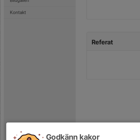
Bildgalleri
Kontakt
Referat
Godkänn kakor