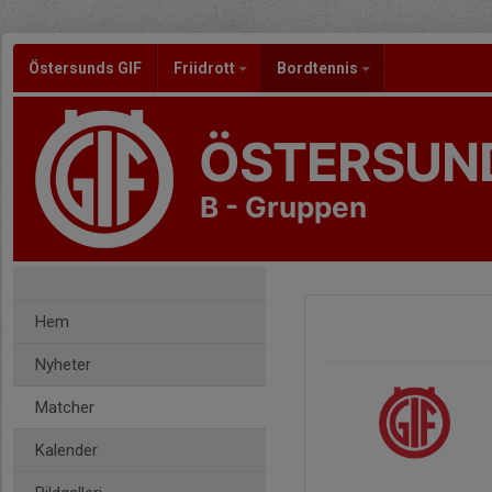
Östersunds GIF
Friidrott
Bordtennis
ÖSTERSUND
B - Gruppen
Hem
Nyheter
Matcher
Kalender