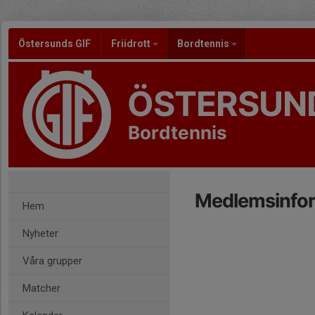
Östersunds GIF
Friidrott
Bordtennis
ÖSTERSUND
Bordtennis
Medlemsinfo
Hem
Nyheter
Våra grupper
Matcher