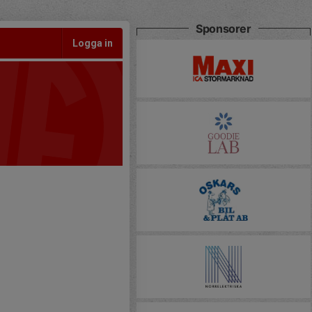
Sponsorer
Logga in