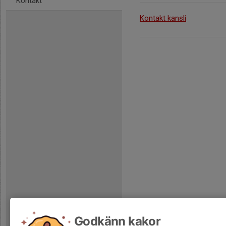
Kontakt
Kontakt kansli
Godkänn kakor