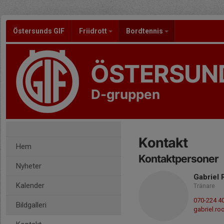
Östersunds GIF
Friidrott
Bordtennis
ÖSTERSUND
D-gruppen
Kontakt
Hem
Kontaktpersoner
Nyheter
Gabriel 
Kalender
Tränare
070-224 4
Bildgalleri
gabriel.r