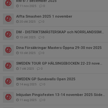
RM 6-7 december 2025
11 nov 2025
0
Alfta Smashen 2025 1 november
20 okt 2025
0
DM - DISTRIKTSMÄSTERSKAP och NORRLANDSSMASHEN 2025
13 okt 2025
0
Dina Försäkringar Masters Öppna 29-30 nov 2025
13 okt 2025
0
SWEDEN TOUR GP HÄLSINGEBOCKEN 22-23 november 2025
7 okt 2025
0
SWEDEN GP Sundsvalls Open 2025
14 aug 2025
0
Inbjudan Pingisfesten 13-14 november 2025 Söderhamn
11 aug 2025
0