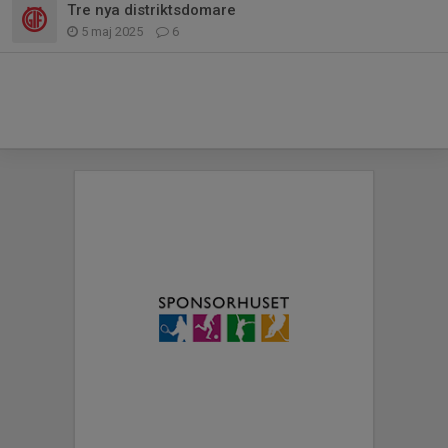
Tre nya distriktsdomare
5 maj 2025
6