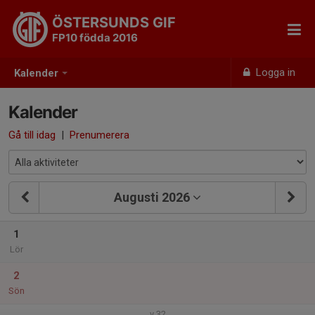
ÖSTERSUNDS GIF
FP10 födda 2016
Logga in
Kalender
Kalender
Gå till idag
|
Prenumerera
Augusti 2026
1
Lör
2
Sön
v.32