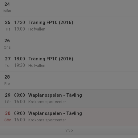
24
Mån
25
17:30
Träning FP10 (2016)
19:00
Tis
Hofvallen
26
Ons
27
18:00
Träning FP10 (2016)
19:30
Tor
Hofvallen
28
Fre
29
09:00
Waplansspelen - Tävling
16:00
Lör
Krokoms sportcenter
30
09:00
Waplansspelen - Tävling
16:00
Sön
Krokoms sportcenter
v.36