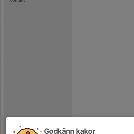
Kontakt
Godkänn kakor