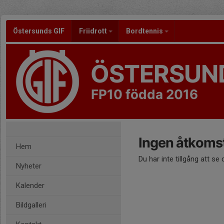
Östersunds GIF
Friidrott
Bordtennis
ÖSTERSUND
FP10 födda 2016
Ingen åtkoms
Hem
Du har inte tillgång att se
Nyheter
Kalender
Bildgalleri