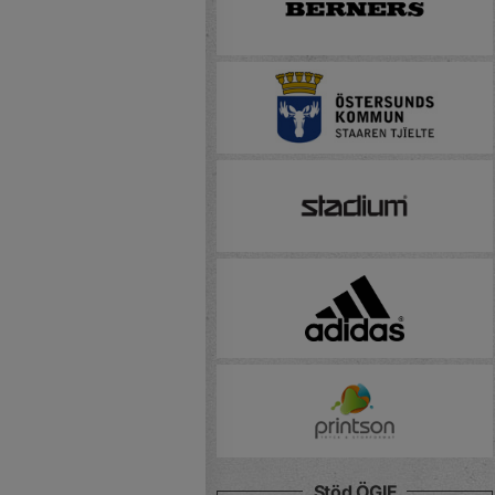
Stöd ÖGIF