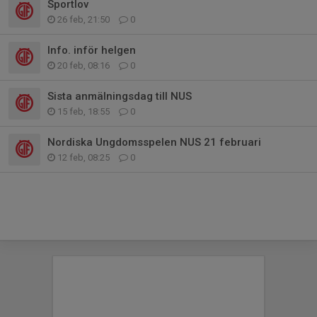
Sportlov
26 feb, 21:50
0
Info. inför helgen
20 feb, 08:16
0
Sista anmälningsdag till NUS
15 feb, 18:55
0
Nordiska Ungdomsspelen NUS 21 februari
12 feb, 08:25
0