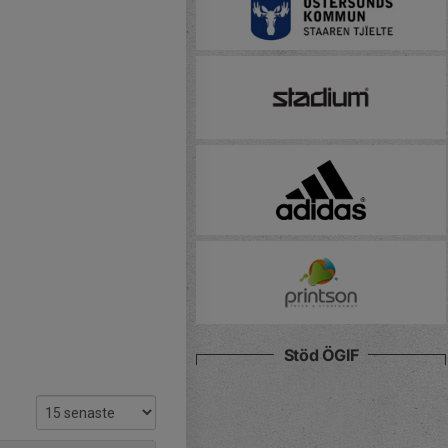
Stöd ÖGIF