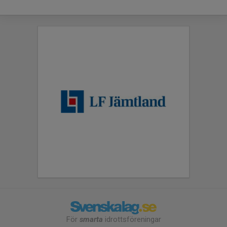
För
smarta
idrottsföreningar