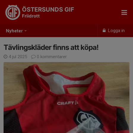
ÖSTERSUNDS GIF
Friidrott
Logga in
Nyheter
Tävlingskläder finns att köpa!
4 jul 2025
0 kommentarer