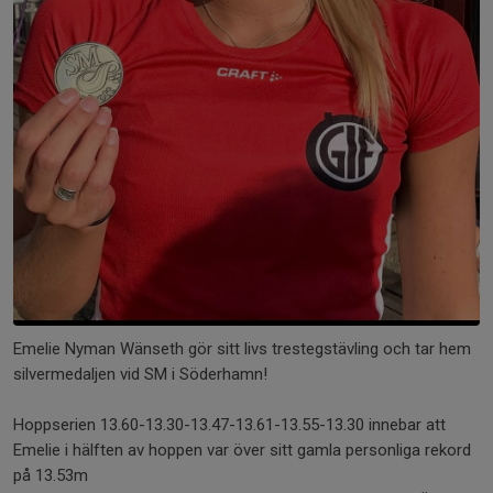
Emelie Nyman Wänseth gör sitt livs trestegstävling och tar hem
silvermedaljen vid SM i Söderhamn!
Hoppserien 13.60-13.30-13.47-13.61-13.55-13.30 innebar att
Emelie i hälften av hoppen var över sitt gamla personliga rekord
på 13.53m