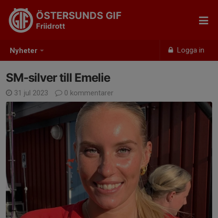
ÖSTERSUNDS GIF
Friidrott
Logga in
Nyheter
SM-silver till Emelie
31 jul 2023
0 kommentarer